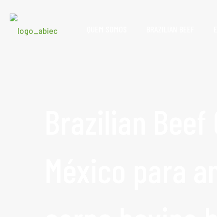
QUEM SOMOS
BRAZILIAN BEEF
Brazilian Beef
México para a