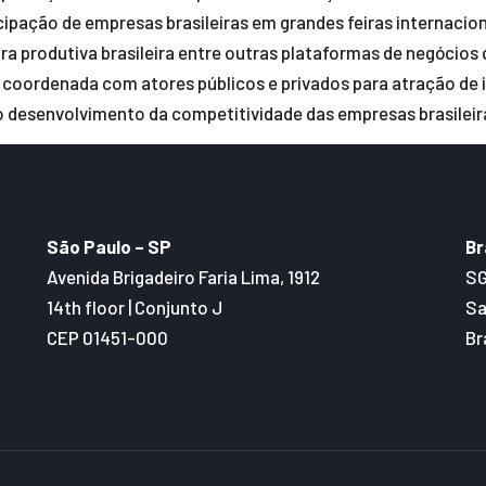
cipação de empresas brasileiras em grandes feiras internacion
ra produtiva brasileira entre outras plataformas de negócios
coordenada com atores públicos e privados para atração de i
o desenvolvimento da competitividade das empresas brasileira
São Paulo – SP
Br
Avenida Brigadeiro Faria Lima, 1912
SG
14th floor | Conjunto J
Sa
CEP 01451-000
Br