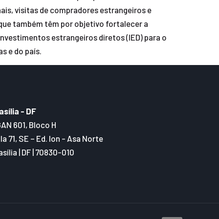
ais, visitas de compradores estrangeiros e
 que também têm por objetivo fortalecer a
nvestimentos estrangeiros diretos (IED) para o
s e do país.
asília - DF
AN 601, Bloco H
la 71, SE – Ed. Ion - Asa Norte
asília | DF | 70830-010