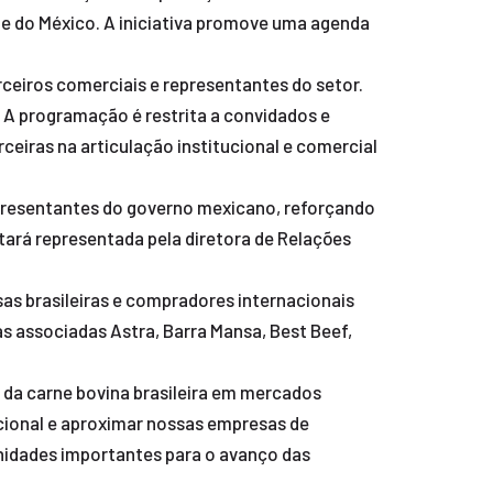
de do México. A iniciativa promove uma agenda
arceiros comerciais e representantes do setor.
. A programação é restrita a convidados e
eiras na articulação institucional e comercial
epresentantes do governo mexicano, reforçando
stará representada pela diretora de Relações
as brasileiras e compradores internacionais
s associadas Astra, Barra Mansa, Best Beef,
l da carne bovina brasileira em mercados
acional e aproximar nossas empresas de
idades importantes para o avanço das