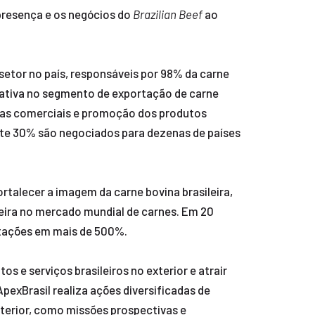
 presença e os negócios do
Brazilian Beef
ao
setor no país, responsáveis por 98% da carne
 ativa no segmento de exportação de carne
eiras comerciais e promoção dos produtos
nte 30% são negociados para dezenas de países
ortalecer a imagem da carne bovina brasileira,
leira no mercado mundial de carnes. Em 20
rtações em mais de 500%.
 e serviços brasileiros no exterior e atrair
pexBrasil realiza ações diversificadas de
xterior, como missões prospectivas e