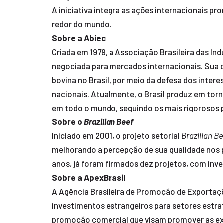
A iniciativa integra as ações internacionais p
redor do mundo.
Sobre a Abiec
Criada em 1979, a Associação Brasileira das In
negociada para mercados internacionais. Sua 
bovina no Brasil, por meio da defesa dos inte
nacionais. Atualmente, o Brasil produz em tor
em todo o mundo, seguindo os mais rigorosos p
Sobre o
Brazilian Beef
Iniciado em 2001, o projeto setorial
Brazilian B
melhorando a percepção de sua qualidade nos p
anos, já foram firmados dez projetos, com in
Sobre a ApexBrasil
A Agência Brasileira de Promoção de Exportaçõe
investimentos estrangeiros para setores estraté
promoção comercial que visam promover as expo