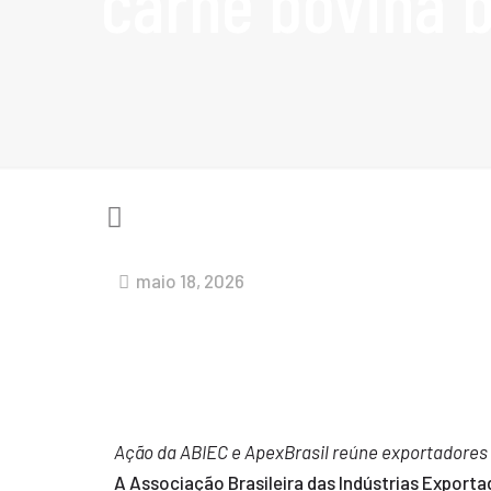
carne bovina b
maio 18, 2026
Ação da ABIEC e ApexBrasil reúne exportadores 
A Associação Brasileira das Indústrias Export