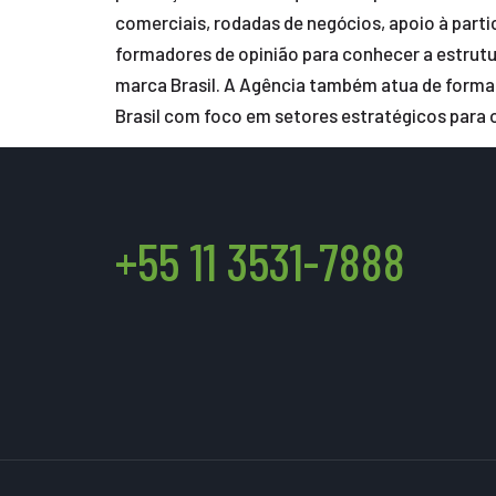
comerciais, rodadas de negócios, apoio à parti
formadores de opinião para conhecer a estrutu
marca Brasil. A Agência também atua de forma 
Brasil com foco em setores estratégicos para 
+55 11 3531-7888