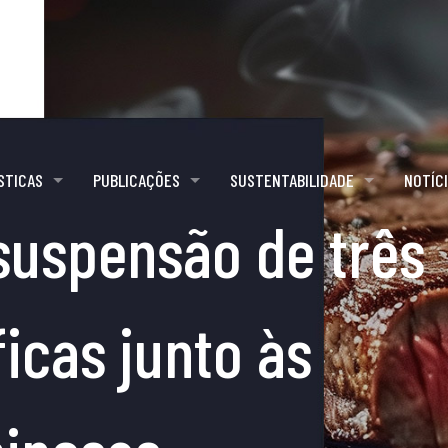
STICAS
PUBLICAÇÕES
SUSTENTABILIDADE
NOTÍC
 suspensão de três
ficas junto às