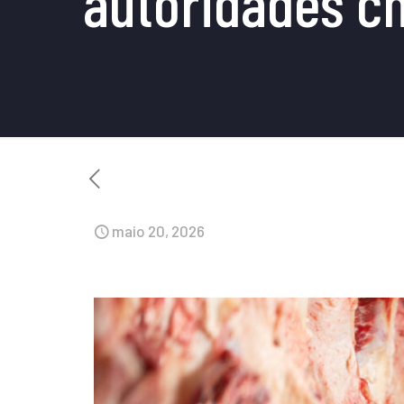
autoridades c
maio 20, 2026