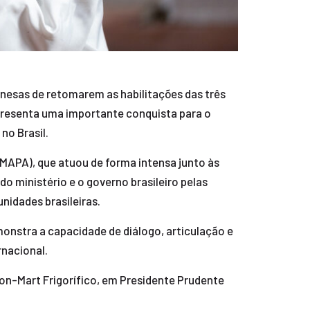
inesas de retomarem as habilitações das três
presenta uma importante conquista para o
no Brasil.
(MAPA), que atuou de forma intensa junto às
o ministério e o governo brasileiro pelas
idades brasileiras.
monstra a capacidade de diálogo, articulação e
rnacional.
on-Mart Frigorífico, em Presidente Prudente