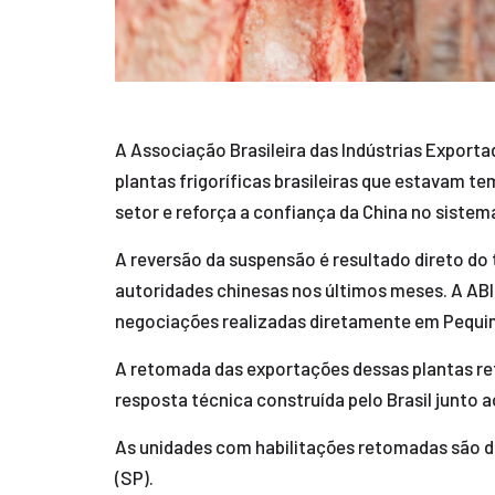
A Associação Brasileira das Indústrias Exporta
plantas frigoríficas brasileiras que estavam
setor e reforça a confiança da China no sistema
A reversão da suspensão é resultado direto do 
autoridades chinesas nos últimos meses. A ABIE
negociações realizadas diretamente em Pequim
A retomada das exportações dessas plantas refo
resposta técnica construída pelo Brasil junto a
As unidades com habilitações retomadas são da
(SP).