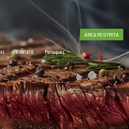
ÁREA RESTRITA
IAS
CONTATO
Português