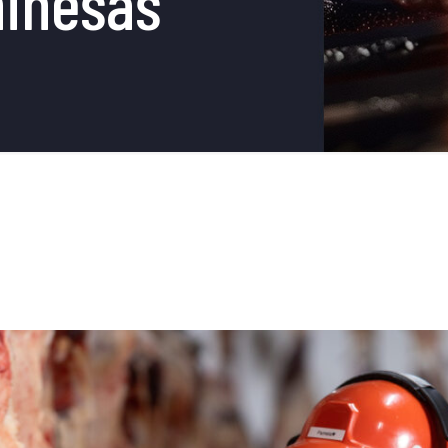
hinesas