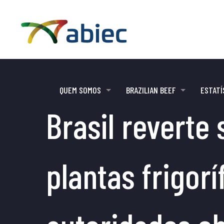
QUEM SOMOS
BRAZILIAN BEEF
ESTATÍ
Brasil reverte
plantas frigorí