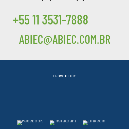
+55 11 3531-7888
ABIEC@ABIEC.COM.BR
PROMOTED BY