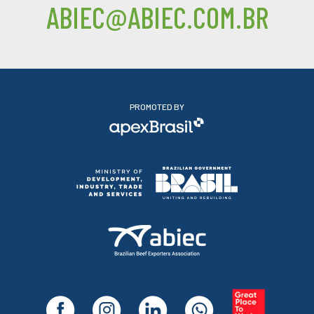
ABIEC@ABIEC.COM.BR
PROMOTED BY