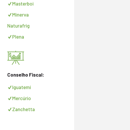
Masterboi
Minerva
Naturafrig
Plena
Conselho Fiscal:
Iguatemi
Mercúrio
Zanchetta