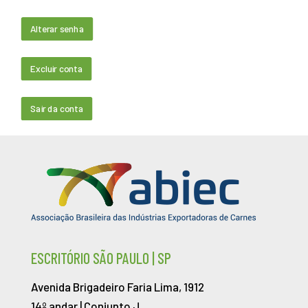
Alterar senha
Excluir conta
Sair da conta
ESCRITÓRIO SÃO PAULO | SP
Avenida Brigadeiro Faria Lima, 1912
14º andar | Conjunto J