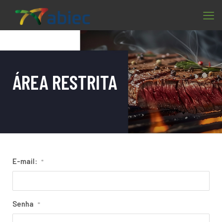
ÁREA RESTRITA
E-mail:
*
Senha
*