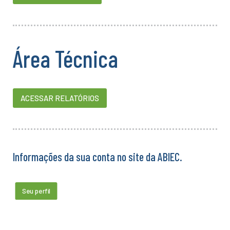
Área Técnica
ACESSAR RELATÓRIOS
Informações da sua conta no site da ABIEC.
Seu perfil