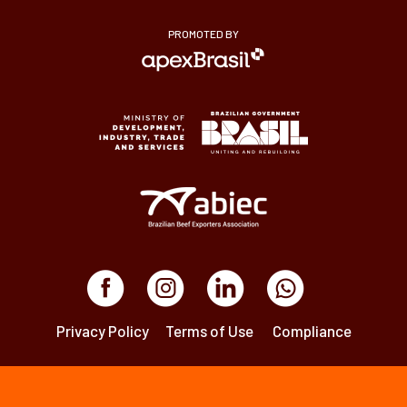
PROMOTED BY
Privacy Policy
Terms of Use
Compliance