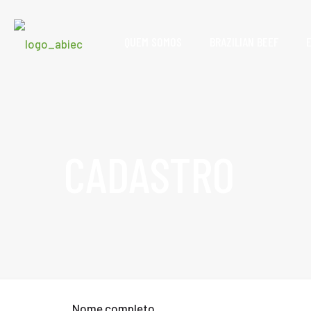
QUEM SOMOS
BRAZILIAN BEEF
CADASTRO
Nome completo