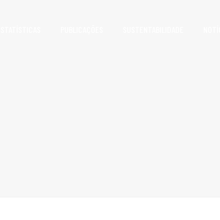
ESTATÍSTICAS
PUBLICAÇÕES
SUSTENTABILIDADE
NOTÍ