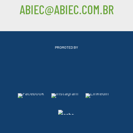
ABIEC@ABIEC.COM.BR
PROMOTED BY