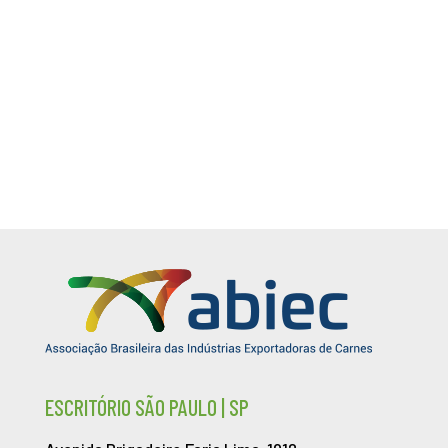
Mantenha-me conectado
Cadastrar
Esqueceu sua senha?
ESCRITÓRIO SÃO PAULO | SP