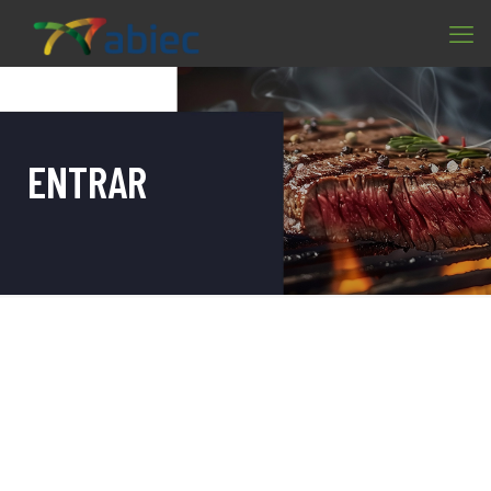
ENTRAR
E-mail:
*
Senha
*