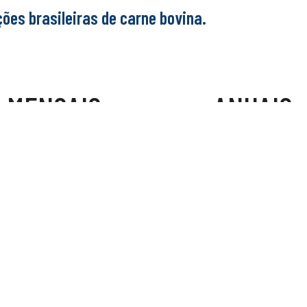
ões brasileiras de carne bovina.
EXPORTAÇÕES
EXPORTAÇÕES
MENSAIS
ANUAIS