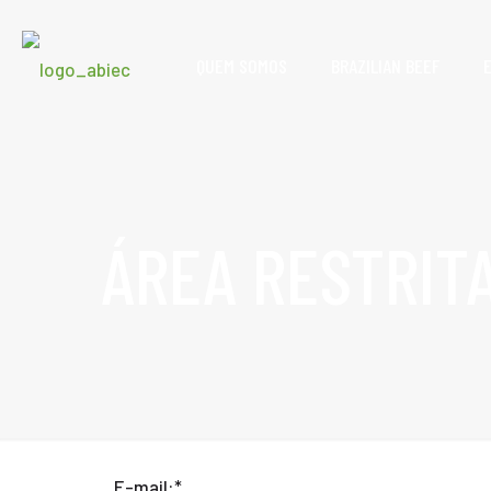
QUEM SOMOS
BRAZILIAN BEEF
ÁREA RESTRIT
E-mail:
*