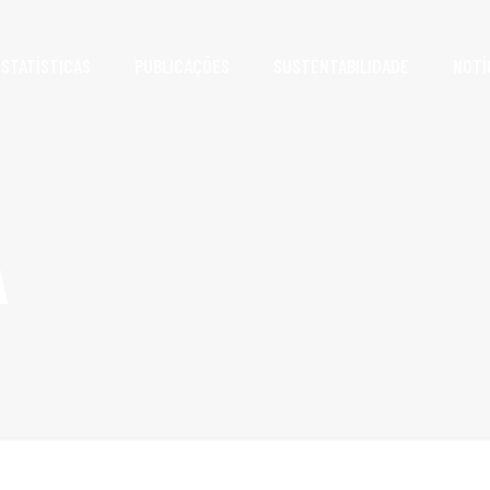
ESTATÍSTICAS
PUBLICAÇÕES
SUSTENTABILIDADE
NOTÍ
A