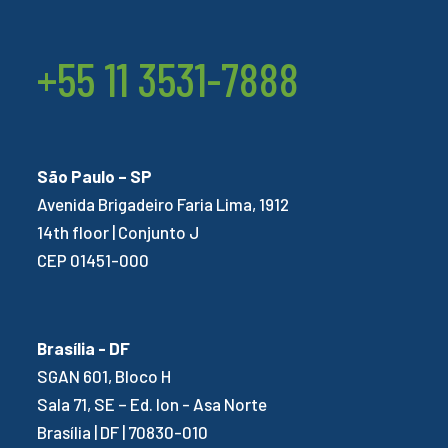
+55 11 3531-7888
São Paulo – SP
Avenida Brigadeiro Faria Lima, 1912
14th floor | Conjunto J
CEP 01451-000
Brasília - DF
SGAN 601, Bloco H
Sala 71, SE – Ed. Ion - Asa Norte
Brasília | DF | 70830-010