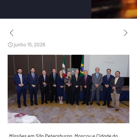
junho 15, 2026
Missões em São Petersburgo, Moscou e Cidade do