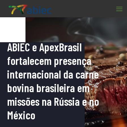
ABIEC e ApexBrasil
fortalecem presença
internacional da carne
bovina brasileira em
missões na Rússia e no
México