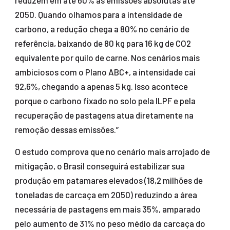
reduzem em até 60% as emissões absolutas até
2050. Quando olhamos para a intensidade de
carbono, a redução chega a 80% no cenário de
referência, baixando de 80 kg para 16 kg de CO2
equivalente por quilo de carne. Nos cenários mais
ambiciosos com o Plano ABC+, a intensidade cai
92,6%, chegando a apenas 5 kg. Isso acontece
porque o carbono fixado no solo pela ILPF e pela
recuperação de pastagens atua diretamente na
remoção dessas emissões.”
O estudo comprova que no cenário mais arrojado de
mitigação, o Brasil conseguirá estabilizar sua
produção em patamares elevados (18,2 milhões de
toneladas de carcaça em 2050) reduzindo a área
necessária de pastagens em mais 35%, amparado
pelo aumento de 31% no peso médio da carcaça do