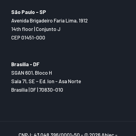
São Paulo – SP
Avenida Brigadeiro Faria Lima, 1912
14th floor | Conjunto J
CEP 01451-000
Brasília - DF
SGAN 601, Bloco H
Sala 71, SE – Ed. Ion - Asa Norte
Brasília | DF | 70830-010
CNPJ: 43.048.396/0001-50 - © 2026 Abiec -