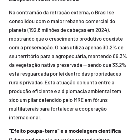
Na contramão da retração externa, o Brasil se
consolidou com o maior rebanho comercial do
planeta (192,6 milhões de cabeças em 2024),
mostrando que o crescimento produtivo coexiste
com a preservação. O país utiliza apenas 30,2% de
seu território para a agropecuária, mantendo 66,3%
da vegetação nativa preservada — sendo que 33,2%
está resguardada por lei dentro das propriedades
rurais privadas. Esta atuação conjunta entre a
produção eficiente e a diplomacia ambiental tem
sido um pilar defendido pelo MRE em fóruns
multilaterais para fortalecer a cooperação
internacional.
“Efeito poupa-terra” e a modelagem científica
O desacoplamento entre área e produção na