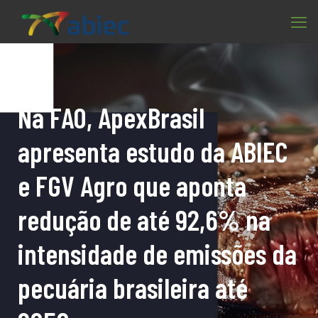
Na FAO, ApexBrasil
apresenta estudo da ABIEC
e FGV Agro que aponta
redução de até 92,6% na
intensidade de emissões da
pecuária brasileira até