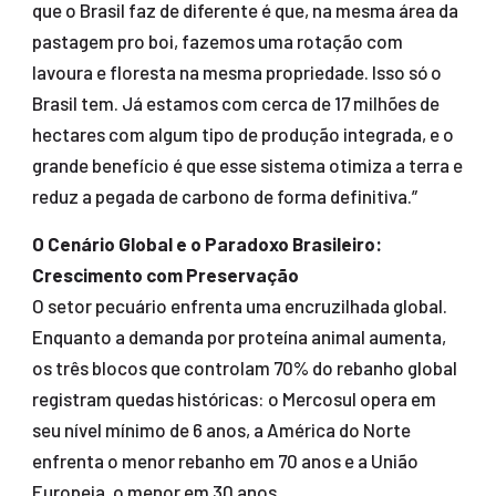
que o Brasil faz de diferente é que, na mesma área da
pastagem pro boi, fazemos uma rotação com
lavoura e floresta na mesma propriedade. Isso só o
Brasil tem. Já estamos com cerca de 17 milhões de
hectares com algum tipo de produção integrada, e o
grande benefício é que esse sistema otimiza a terra e
reduz a pegada de carbono de forma definitiva.”
O Cenário Global e o Paradoxo Brasileiro:
Crescimento com Preservação
O setor pecuário enfrenta uma encruzilhada global.
Enquanto a demanda por proteína animal aumenta,
os três blocos que controlam 70% do rebanho global
registram quedas históricas: o Mercosul opera em
seu nível mínimo de 6 anos, a América do Norte
enfrenta o menor rebanho em 70 anos e a União
Europeia, o menor em 30 anos.