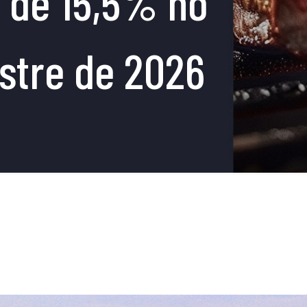
 de 15,5% no
stre de 2026