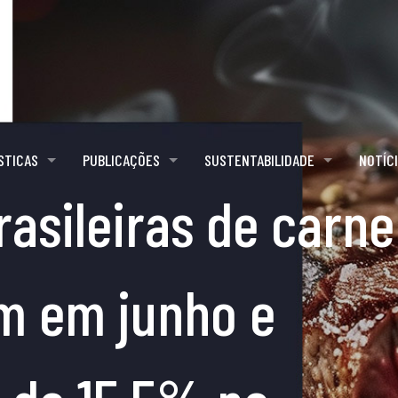
STICAS
PUBLICAÇÕES
SUSTENTABILIDADE
NOTÍC
asileiras de carne
m em junho e