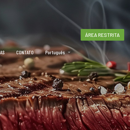
ÁREA RESTRITA
IAS
CONTATO
Português