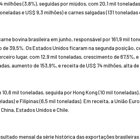
4 milhões (3,8%), seguidas por miúdos, com 20,1 mil toneladas 
 toneladas e US$ 9,3 milhões) e carnes salgadas (131 toneladas 
arne bovina brasileira em junho, responsável por 161,9 mil to
to de 39,5%. Os Estados Unidos ficaram na segunda posição, c
terceiro lugar, com 12,9 mil toneladas, crescimento de 67,5%, 
adas, aumento de 153,9%, e receita de US$ 74 milhões, alta de
0,6 mil toneladas, seguida por Hong Kong (10 mil toneladas), 
neladas) e Filipinas (6,5 mil toneladas). Em receita, a União E
China, Estados Unidos e Chile.
ultado mensal da série histórica das exportações brasileiras