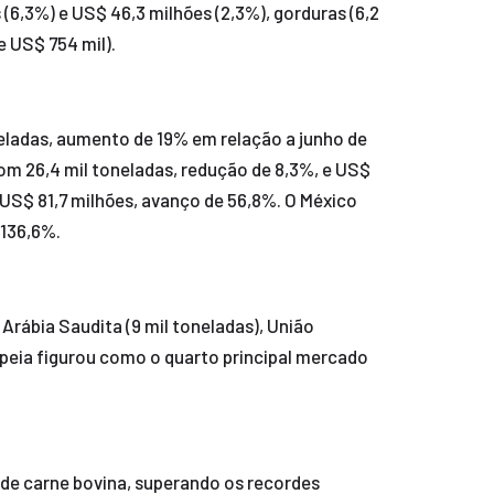
(6,3%) e US$ 46,3 milhões (2,3%), gorduras (6,2
e US$ 754 mil).
neladas, aumento de 19% em relação a junho de
om 26,4 mil toneladas, redução de 8,3%, e US$
e US$ 81,7 milhões, avanço de 56,8%. O México
 136,6%.
Arábia Saudita (9 mil toneladas), União
uropeia figurou como o quarto principal mercado
 de carne bovina, superando os recordes