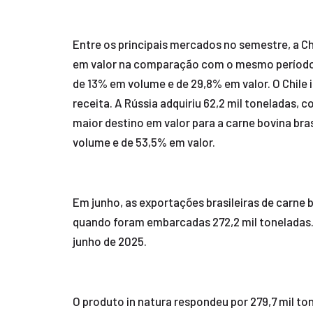
Entre os principais mercados no semestre, a C
em valor na comparação com o mesmo período d
de 13% em volume e de 29,8% em valor. O Chile
receita. A Rússia adquiriu 62,2 mil toneladas, 
maior destino em valor para a carne bovina br
volume e de 53,5% em valor.
Em junho, as exportações brasileiras de carne
quando foram embarcadas 272,2 mil toneladas. 
junho de 2025.
O produto in natura respondeu por 279,7 mil ton