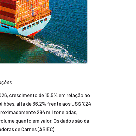
tações
2026, crescimento de 15,5% em relação ao
lhões, alta de 36,2% frente aos US$ 7,24
aproximadamente 284 mil toneladas,
 volume quanto em valor. Os dados são da
adoras de Carnes (ABIEC).