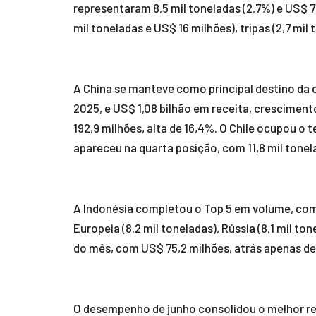
representaram 8,5 mil toneladas (2,7%) e US$ 7
mil toneladas e US$ 16 milhões), tripas (2,7 mil
A China se manteve como principal destino da c
2025, e US$ 1,08 bilhão em receita, crescimen
192,9 milhões, alta de 16,4%. O Chile ocupou o 
apareceu na quarta posição, com 11,8 mil tonel
A Indonésia completou o Top 5 em volume, com 1
Europeia (8,2 mil toneladas), Rússia (8,1 mil to
do mês, com US$ 75,2 milhões, atrás apenas de 
O desempenho de junho consolidou o melhor res