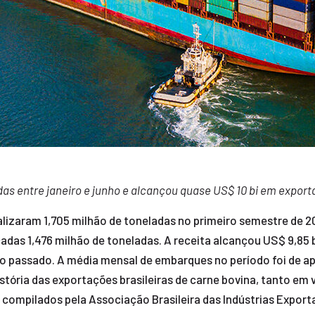
das entre janeiro e junho e alcançou quase US$ 10 bi em expor
talizaram 1,705 milhão de toneladas no primeiro semestre de 
s 1,476 milhão de toneladas. A receita alcançou US$ 9,85 bi
no passado. A média mensal de embarques no período foi de 
stória das exportações brasileiras de carne bovina, tanto em
 compilados pela Associação Brasileira das Indústrias Export