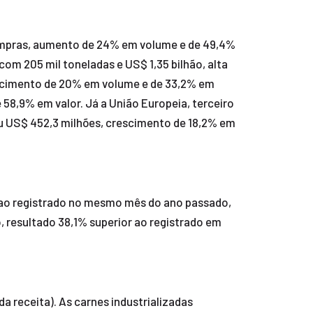
 compras, aumento de 24% em volume e de 49,4%
m 205 mil toneladas e US$ 1,35 bilhão, alta
rescimento de 20% em volume e de 33,2% em
e 58,9% em valor. Já a União Europeia, terceiro
ou US$ 452,3 milhões, crescimento de 18,2% em
r ao registrado no mesmo mês do ano passado,
 resultado 38,1% superior ao registrado em
a receita). As carnes industrializadas