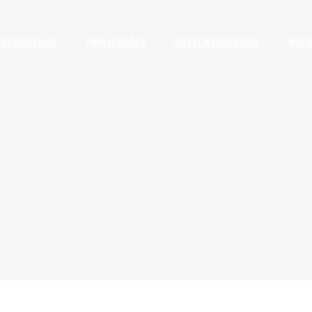
ESTATÍSTICAS
PUBLICAÇÕES
SUSTENTABILIDADE
NOTÍ
novembro 7, 2023
Na CIIE, ABIEC,
ABPA e Apex-Brasil
fortalecem
relações com
mercado chinês