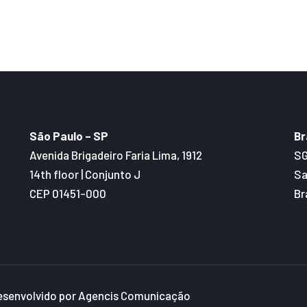
São Paulo – SP
Br
Avenida Brigadeiro Faria Lima, 1912
SG
14th floor | Conjunto J
Sa
CEP 01451-000
Br
esenvolvido por Agencis Comunicação