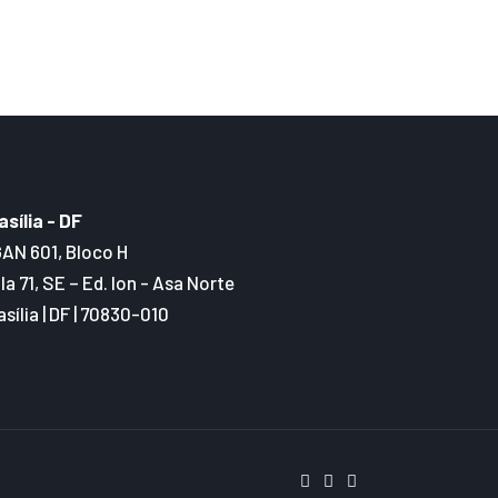
asília - DF
AN 601, Bloco H
la 71, SE – Ed. Ion - Asa Norte
asília | DF | 70830-010