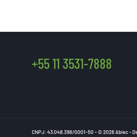
+55 11 3531-7888
CNPJ: 43.048.396/0001-50 - © 2026 Abiec - D