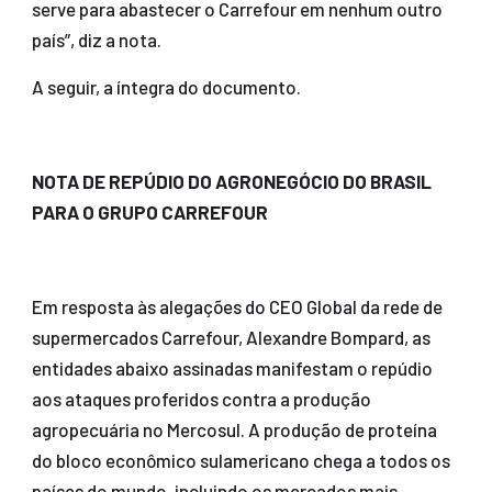
serve para abastecer o Carrefour em nenhum outro
país”, diz a nota.
A seguir, a íntegra do documento.
NOTA DE REPÚDIO DO AGRONEGÓCIO DO BRASIL
PARA O GRUPO CARREFOUR
Em resposta às alegações do CEO Global da rede de
supermercados Carrefour, Alexandre Bompard, as
entidades abaixo assinadas manifestam o repúdio
aos ataques proferidos contra a produção
agropecuária no Mercosul. A produção de proteína
do bloco econômico sulamericano chega a todos os
países do mundo, incluindo os mercados mais