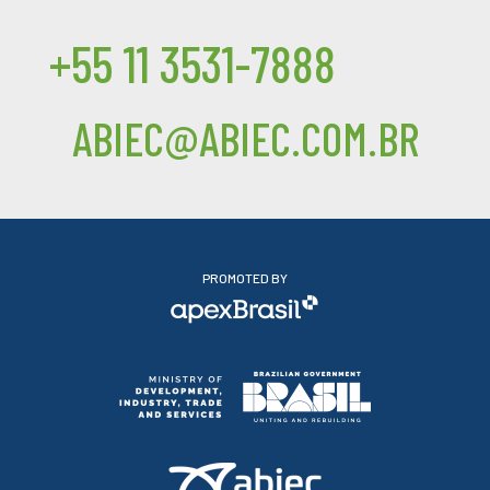
+55 11 3531-7888
ABIEC@ABIEC.COM.BR
PROMOTED BY