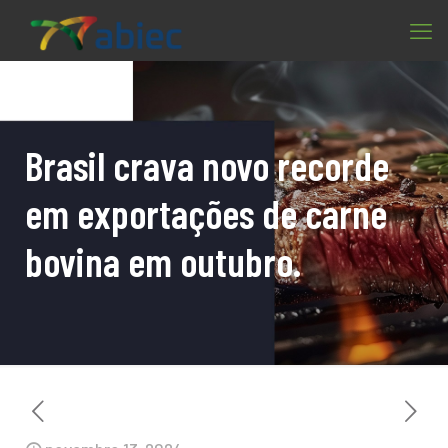
Brasil crava novo recorde
em exportações de carne
bovina em outubro.