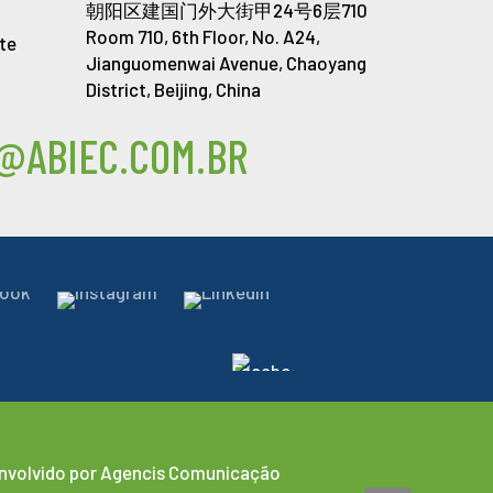
朝阳区建国门外大街甲24号6层710
Room 710, 6th Floor, No. A24,
te
Jianguomenwai Avenue, Chaoyang
District, Beijing, China
@ABIEC.COM.BR
nvolvido por
Agencis Comunicação