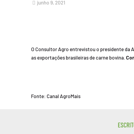
junho 9, 2021
O Consultor Agro entrevistou o presidente da 
as exportações brasileiras de carne bovina.
Con
Fonte: Canal AgroMais
ESCRIT