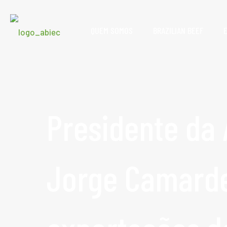
QUEM SOMOS
BRAZILIAN BEEF
Presidente da 
Jorge Camardel