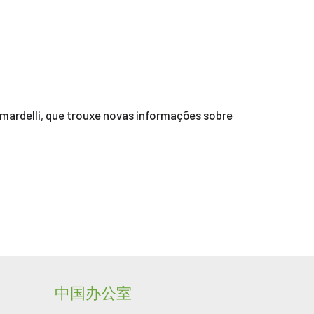
amardelli, que trouxe novas informações sobre
中国办公室