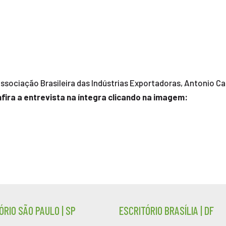
Associação Brasileira das Indústrias Exportadoras, Antonio C
fira a entrevista na íntegra clicando na imagem:
ÓRIO SÃO PAULO | SP
ESCRITÓRIO BRASÍLIA | DF