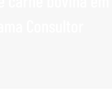
e carne bovina em
ama Consultor