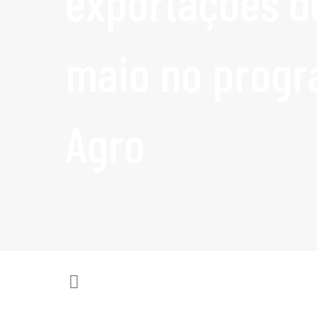
exportações d
maio no progr
Agro