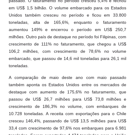
passado. O faturamento no período cresceu 5,4% e fechou
em US$ 1,5 bilhão. O volume embarcado para os Estados
Unidos também cresceu no período e ficou em 33.800
toneladas, alta de 165,6%, enquanto o faturamento
aumentou 149% e encerrou o período em US$ 250,7
milhões. Outro país de destaque no período foi Filipinas, com
crescimento de 111% no faturamento, que chegou a US$
106,2 milhões, com crescimento de 78,6% no volume
embarcado, que passou de 14,6 mil toneladas para 26,1 mil
toneladas.
A comparação de maio deste ano com maio passado
também aponta os Estados Unidos entre os mercados de
destaque com aumento de 175,6% no faturamento, que
passou de US$ 26,7 milhões para US$ 73,8 milhões e
crescimento de 186,3% no volume, com embarques de
10.728 toneladas. A receita com exportações para o Chile
cresceu 146,4%, passando de US$ 13,5 milhões para US$
33,4 com crescimento de 97,6% nos embarques para 6.981