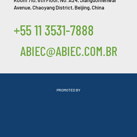
Avenue, Chaoyang District, Beijing, China
+55 11 3531-7888
ABIEC@ABIEC.COM.BR
PROMOTED BY