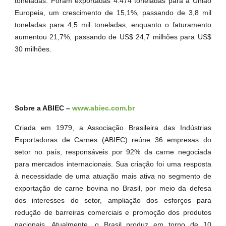
toneladas. Foram exportadas 4.474 toneladas para a União
Europeia, um crescimento de 15,1%, passando de 3,8 mil
toneladas para 4,5 mil toneladas, enquanto o faturamento
aumentou 21,7%, passando de US$ 24,7 milhões para US$
30 milhões.
Sobre a ABIEC –
www.abiec.com.br
Criada em 1979, a Associação Brasileira das Indústrias
Exportadoras de Carnes (ABIEC) reúne 36 empresas do
setor no país, responsáveis por 92% da carne negociada
para mercados internacionais. Sua criação foi uma resposta
à necessidade de uma atuação mais ativa no segmento de
exportação de carne bovina no Brasil, por meio da defesa
dos interesses do setor, ampliação dos esforços para
redução de barreiras comerciais e promoção dos produtos
nacionais. Atualmente, o Brasil produz em torno de 10