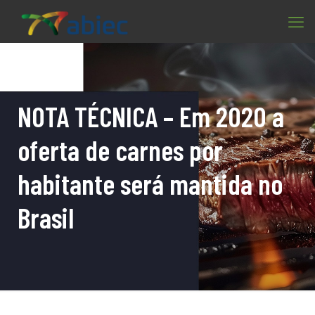
NOTA TÉCNICA – Em 2020 a
oferta de carnes por
habitante será mantida no
Brasil