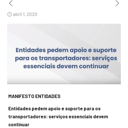
abril 1, 2020
MANIFESTO ENTIDADES
Entidades pedem apoio e suporte para os
transportadores: serviços essenciais devem
continuar