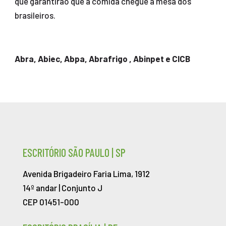
que garantirão que a comida chegue à mesa dos
brasileiros.
Abra, Abiec, Abpa, Abrafrigo , Abinpet e CICB
ESCRITÓRIO SÃO PAULO | SP
Avenida Brigadeiro Faria Lima, 1912
14º andar | Conjunto J
CEP 01451-000