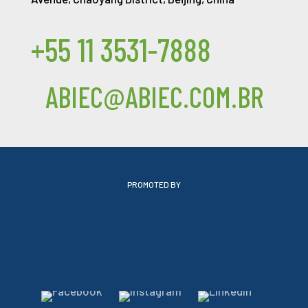
+55 11 3531-7888
ABIEC@ABIEC.COM.BR
PROMOTED BY