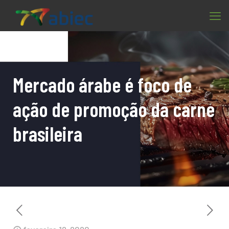
Mercado árabe é foco de
ação de promoção da carne
brasileira