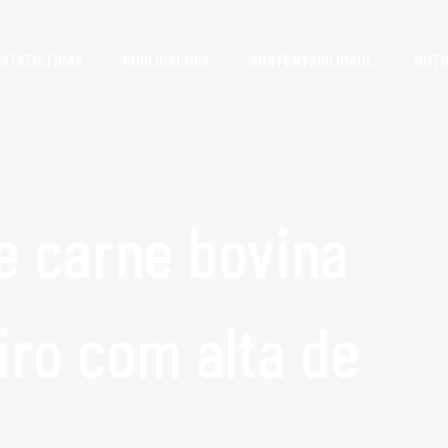
ESTATÍSTICAS
PUBLICAÇÕES
SUSTENTABILIDADE
NOTÍ
e carne bovina
iro com alta de