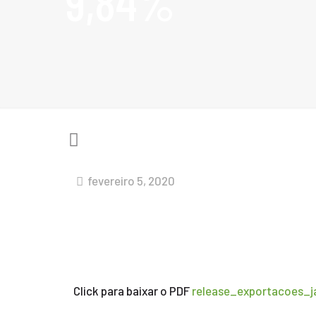
9,84%
fevereiro 5, 2020
Click para baixar o PDF
release_exportacoes_j