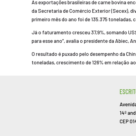
As exportações brasileiras de carne bovina e
da Secretaria de Comércio Exterior (Secex), di
primeiro mês do ano foi de 135.375 toneladas, 
Já o faturamento cresceu 37,9%, somando US$ 6
para esse ano”, avalia o presidente da Abiec, A
O resultado é puxado pelo desempenho da China
toneladas, crescimento de 126% em relação ao
ESCRIT
Avenida
14º and
CEP 01