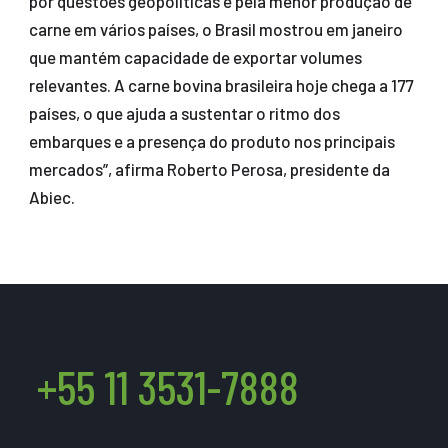
por questões geopolíticas e pela menor produção de
carne em vários países, o Brasil mostrou em janeiro
que mantém capacidade de exportar volumes
relevantes. A carne bovina brasileira hoje chega a 177
países, o que ajuda a sustentar o ritmo dos
embarques e a presença do produto nos principais
mercados”, afirma Roberto Perosa, presidente da
Abiec.
+55 11 3531-7888