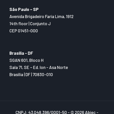
São Paulo – SP
Avenida Brigadeiro Faria Lima, 1912
14th floor | Conjunto J
CEP 01451-000
Brasília - DF
SGAN 601, Bloco H
Sala 71, SE – Ed. Ion - Asa Norte
Brasília | DF | 70830-010
CNPJ: 43.048.396/0001-50 - © 2026 Abiec -