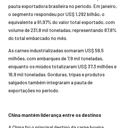
pauta exportadora brasileira no período. Em janeiro,
o segmento respondeu por US$ 1,292 bilhão, o
equivalente a 91,97% do valor total exportado, com
volume de 231,8 mil toneladas, representando 87,8%
do total embarcado no mês.
As carnes industrializadas somaram US$ 58,5
milhões, com embarques de 7,9 mil toneladas,
enquanto os miúdos totalizaram US$ 37,3 milhões e
16,9 mil toneladas. Gorduras, tripas e produtos
salgados também integraram a pauta de
exportações no período.
China mantém liderança entre os destinos
A China foi o principal destino da carne bovina