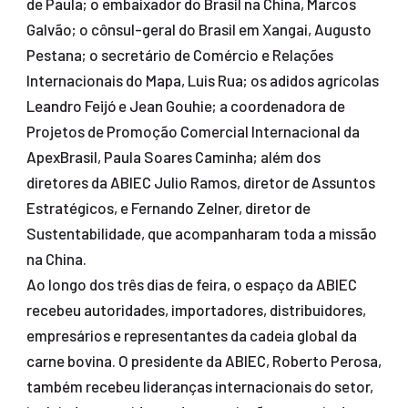
de Paula; o embaixador do Brasil na China, Marcos
Galvão; o cônsul-geral do Brasil em Xangai, Augusto
Pestana; o secretário de Comércio e Relações
Internacionais do Mapa, Luis Rua; os adidos agrícolas
Leandro Feijó e Jean Gouhie; a coordenadora de
Projetos de Promoção Comercial Internacional da
ApexBrasil, Paula Soares Caminha; além dos
diretores da ABIEC Julio Ramos, diretor de Assuntos
Estratégicos, e Fernando Zelner, diretor de
Sustentabilidade, que acompanharam toda a missão
na China.
Ao longo dos três dias de feira, o espaço da ABIEC
recebeu autoridades, importadores, distribuidores,
empresários e representantes da cadeia global da
carne bovina. O presidente da ABIEC, Roberto Perosa,
também recebeu lideranças internacionais do setor,