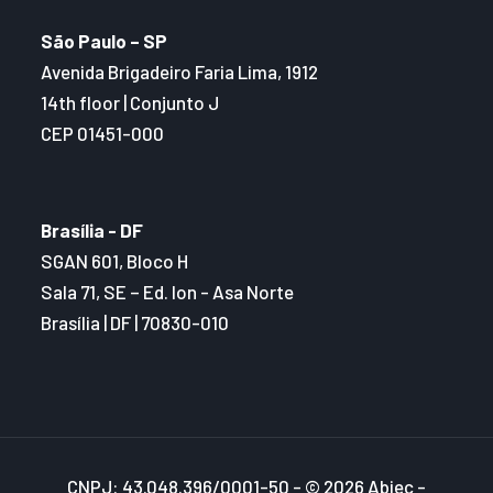
São Paulo – SP
Avenida Brigadeiro Faria Lima, 1912
14th floor | Conjunto J
CEP 01451-000
Brasília - DF
SGAN 601, Bloco H
Sala 71, SE – Ed. Ion - Asa Norte
Brasília | DF | 70830-010
CNPJ: 43.048.396/0001-50 - © 2026 Abiec -