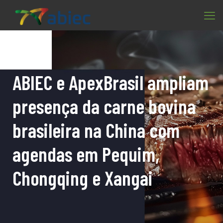
ABIEC e ApexBrasil ampliam
presença da carne bovina
brasileira na China com
agendas em Pequim,
Chongqing e Xangai