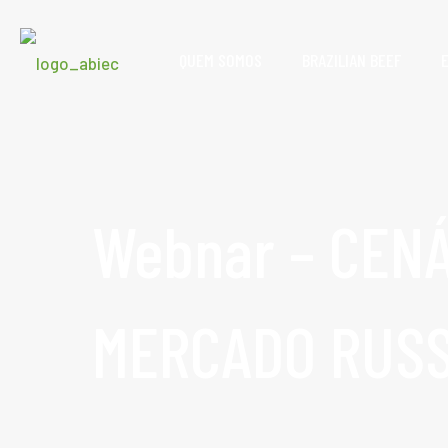
QUEM SOMOS
BRAZILIAN BEEF
Webnar – CENÁ
MERCADO RUSS