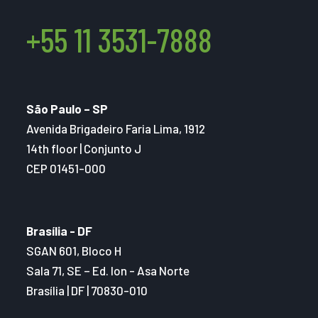
+55 11 3531-7888
São Paulo – SP
Avenida Brigadeiro Faria Lima, 1912
14th floor | Conjunto J
CEP 01451-000
Brasília - DF
SGAN 601, Bloco H
Sala 71, SE – Ed. Ion - Asa Norte
Brasília | DF | 70830-010