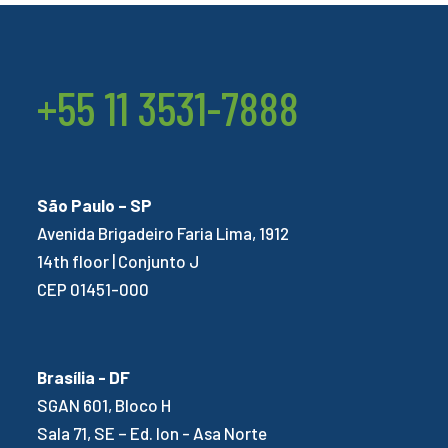
+55 11 3531-7888
São Paulo – SP
Avenida Brigadeiro Faria Lima, 1912
14th floor | Conjunto J
CEP 01451-000
Brasília - DF
SGAN 601, Bloco H
Sala 71, SE – Ed. Ion - Asa Norte