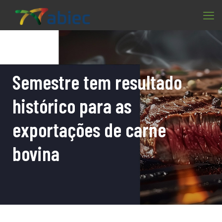
Semestre tem resultado
histórico para as
exportações de carne
bovina