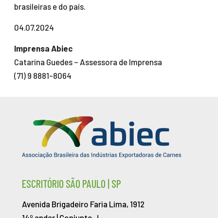
brasileiras e do país.
04.07.2024
Imprensa Abiec
Catarina Guedes – Assessora de Imprensa
(71) 9 8881-8064
ESCRITÓRIO SÃO PAULO | SP
Avenida Brigadeiro Faria Lima, 1912
14º andar | Conjunto J