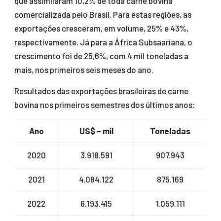
que assimilaram 10,2% de toda carne bovina
comercializada pelo Brasil. Para estas regiões, as
exportações cresceram, em volume, 25% e 43%,
respectivamente. Já para a África Subsaariana, o
crescimento foi de 25,6%, com 4 mil toneladas a
mais, nos primeiros seis meses do ano.
Resultados das exportações brasileiras de carne
bovina nos primeiros semestres dos últimos anos:
Ano
US$ – mil
Toneladas
2020
3.918.591
907.943
2021
4.084.122
875.169
2022
6.193.415
1.059.111