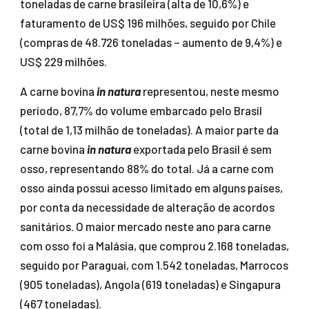
toneladas de carne brasileira (alta de 10,6%) e
faturamento de US$ 196 milhões, seguido por Chile
(compras de 48.726 toneladas – aumento de 9,4%) e
US$ 229 milhões.
A carne bovina
in natura
representou, neste mesmo
período, 87,7% do volume embarcado pelo Brasil
(total de 1,13 milhão de toneladas). A maior parte da
carne bovina
in natura
exportada pelo Brasil é sem
osso, representando 88% do total. Já a carne com
osso ainda possui acesso limitado em alguns países,
por conta da necessidade de alteração de acordos
sanitários. O maior mercado neste ano para carne
com osso foi a Malásia, que comprou 2.168 toneladas,
seguido por Paraguai, com 1.542 toneladas, Marrocos
(905 toneladas), Angola (619 toneladas) e Singapura
(467 toneladas).