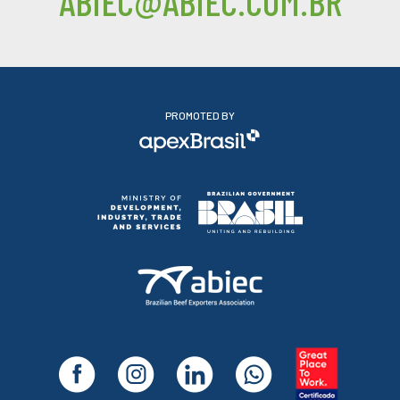
ABIEC@ABIEC.COM.BR
PROMOTED BY