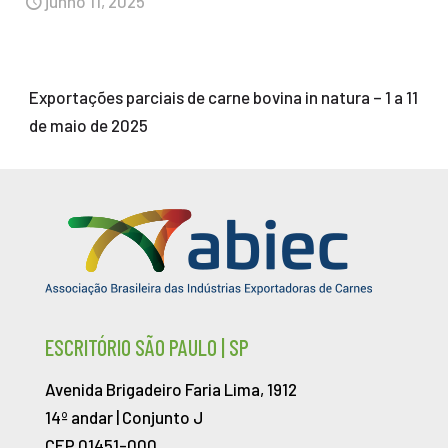
junho 11, 2025
Exportações parciais de carne bovina in natura – 1 a 11
de maio de 2025
ESCRITÓRIO SÃO PAULO | SP
Avenida Brigadeiro Faria Lima, 1912
14º andar | Conjunto J
CEP 01451-000