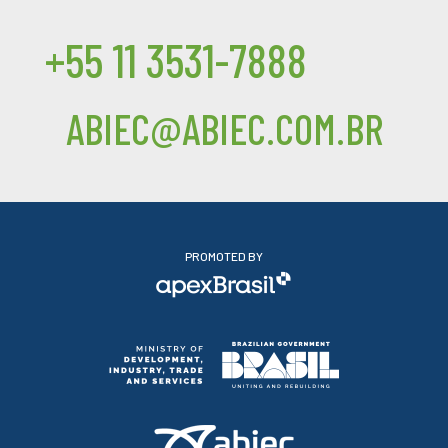
+55 11 3531-7888
ABIEC@ABIEC.COM.BR
PROMOTED BY