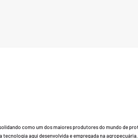
onsolidando como um dos maiores produtores do mundo de prote
 da tecnologia aqui desenvolvida e empregada na agropecuária.