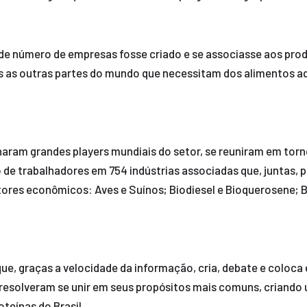
de número de empresas fosse criado e se associasse aos prod
das as outras partes do mundo que necessitam dos alimentos a
naram grandes players mundiais do setor, se reuniram em tor
de trabalhadores em 754 indústrias associadas que, juntas, 
ores econômicos: Aves e Suínos; Biodiesel e Bioquerosene; 
e, graças a velocidade da informação, cria, debate e coloca
s resolveram se unir em seus propósitos mais comuns, criando
teínas do Brasil.