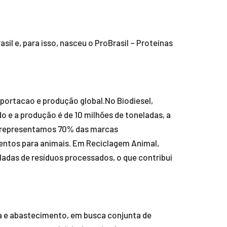
l e, para isso, nasceu o ProBrasil – Proteínas
portacao e produção global.No Biodiesel,
e a produção é de 10 milhões de toneladas, a
, representamos 70% das marcas
mentos para animais. Em Reciclagem Animal,
adas de resíduos processados, o que contribui
ica e abastecimento, em busca conjunta de