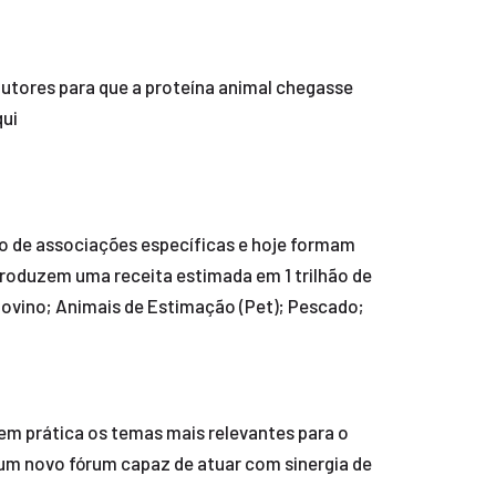
utores para que a proteína animal chegasse
qui
no de associações específicas e hoje formam
produzem uma receita estimada em 1 trilhão de
Bovino; Animais de Estimação (Pet); Pescado;
 em prática os temas mais relevantes para o
 um novo fórum capaz de atuar com sinergia de