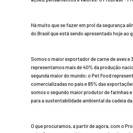
Há muito que se fazer em prol da segurança ali
do Brasil que está sendo apresentado hoje ao go
Somos o maior exportador de carne de aves e 3
representamos mais de 40% da produção nacion
segunda maior do mundo; o Pet Food represen
comercializadas no país e 85% das exportações
somos o segundo maior produtor de farinhas e 
para a sustentabilidade ambiental da cadeia da
O que procuramos, a partir de agora, com o Pro