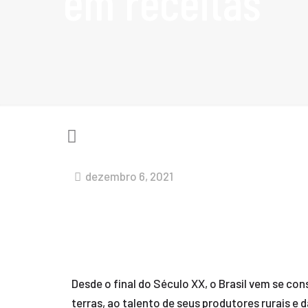
em receitas
dezembro 6, 2021
Desde o final do Século XX, o Brasil vem se c
terras, ao talento de seus produtores rurais e