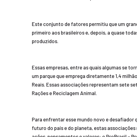
Este conjunto de fatores permitiu que um gran
primeiro aos brasileiros e, depois, a quase to
produzidos.
Essas empresas, entre as quais algumas se tor
um parque que emprega diretamente 1,4 milhão 
Reais. Essas associações representam sete set
Rações e Reciclagem Animal.
Para enfrentar esse mundo novo e desafiador qu
futuro do país e do planeta, estas associaçõe
ações, pensamentos e valores: o ProBrasil – Pro