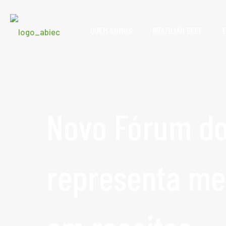
QUEM SOMOS
BRAZILIAN BEEF
Novo Fórum do
representa mei