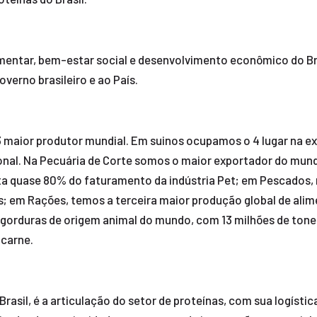
mentar, bem-estar social e desenvolvimento econômico do Brasi
verno brasileiro e ao País.
 maior produtor mundial. Em suinos ocupamos o 4 lugar na ex
al. Na Pecuária de Corte somos o maior exportador do mundo 
ta quase 80% do faturamento da indústria Pet; em Pescados
; em Rações, temos a terceira maior produção global de ali
gorduras de origem animal do mundo, com 13 milhões de tonel
 carne.
Brasil, é a articulação do setor de proteínas, com sua logíst