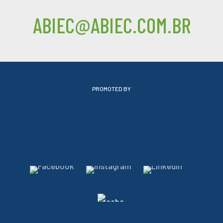
ABIEC@ABIEC.COM.BR
PROMOTED BY