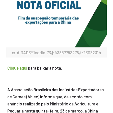
xr:d:DAD3Y1codIc:73,j:43857753278,t:23032314
Clique aqui
para baixar a nota.
A Associação Brasileira das Indústrias Exportadoras
de Carnes (Abiec) informa que, de acordo com
anúncio realizado pelo Ministério da Agricultura e
Pecuária nesta quinta-feira, 23 de março, a China