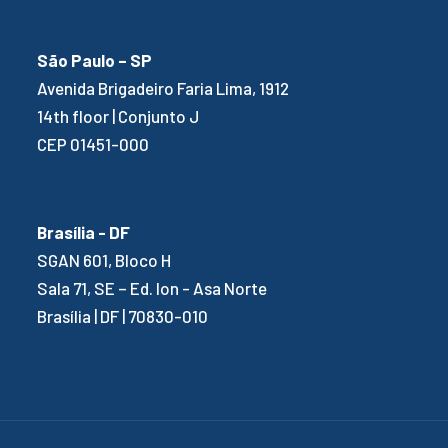
São Paulo – SP
Avenida Brigadeiro Faria Lima, 1912
14th floor | Conjunto J
CEP 01451-000
Brasília - DF
SGAN 601, Bloco H
Sala 71, SE – Ed. Ion - Asa Norte
Brasília | DF | 70830-010