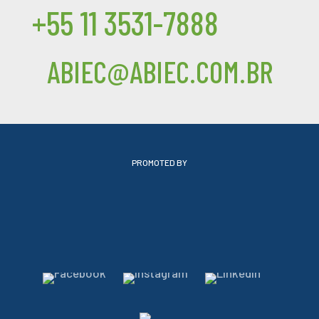
+55 11 3531-7888
ABIEC@ABIEC.COM.BR
PROMOTED BY