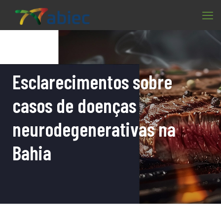
Esclarecimentos sobre
casos de doenças
neurodegenerativas na
Bahia