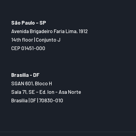
São Paulo – SP
Avenida Brigadeiro Faria Lima, 1912
14th floor | Conjunto J
CEP 01451-000
Brasília - DF
SGAN 601, Bloco H
Sala 71, SE – Ed. Ion - Asa Norte
Brasília | DF | 70830-010