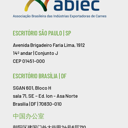
ESCRITÓRIO SÃO PAULO | SP
Avenida Brigadeiro Faria Lima, 1912
14º andar | Conjunto J
CEP 01451-000
ESCRITÓRIO BRASÍLIA | DF
SGAN 601, Bloco H
sala 71, SE – Ed. Ion -
Asa Norte
Brasília | DF | 70830-010
中国办公室
朝阳区建国门外大街甲24号6层710