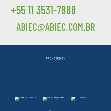
+55 11 3531-7888
ABIEC@ABIEC.COM.BR
PROMOTED BY