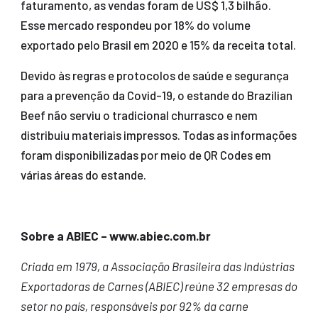
faturamento, as vendas foram de US$ 1,3 bilhão.
Esse mercado respondeu por 18% do volume
exportado pelo Brasil em 2020 e 15% da receita total.
Devido às regras e protocolos de saúde e segurança
para a prevenção da Covid-19, o estande do Brazilian
Beef não serviu o tradicional churrasco e nem
distribuiu materiais impressos. Todas as informações
foram disponibilizadas por meio de QR Codes em
várias áreas do estande.
Sobre a ABIEC – www.abiec.com.br
Criada em 1979, a Associação Brasileira das Indústrias
Exportadoras de Carnes (ABIEC) reúne 32 empresas do
setor no país, responsáveis por 92% da carne