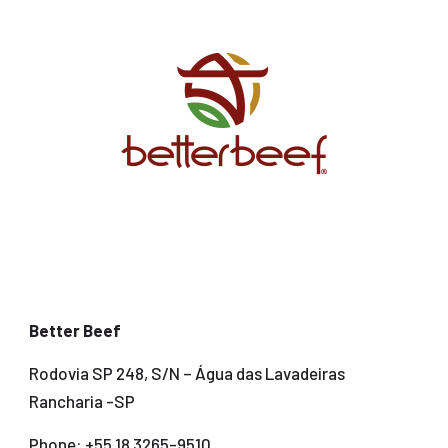
Better Beef
Rodovia SP 248, S/N – Água das Lavadeiras
Rancharia -SP
Phone: +55 18 3265-9510