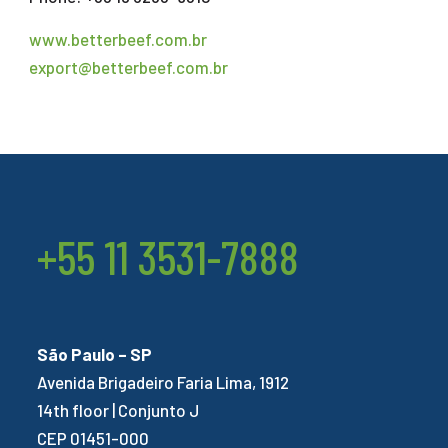
www.betterbeef.com.br
export@betterbeef.com.br
+55 11 3531-7888
São Paulo – SP
Avenida Brigadeiro Faria Lima, 1912
14th floor | Conjunto J
CEP 01451-000