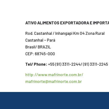
ATIVO ALIMENTOS EXPORTADORA E IMPORTA
Rod. Castanhal / Inhangapi Km 04 Zona Rural
Castanhal – Pará
Brasil/ BRAZIL
CEP: 68745-000
Tel/ Phone:
+55 (91) 3311-2244/ (91) 3311-2245
http://www.mafrinorte.com.br/
mafrinorte@mafrinorte.com.br