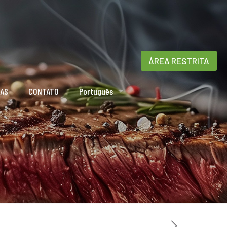
ÁREA RESTRITA
IAS
CONTATO
Português