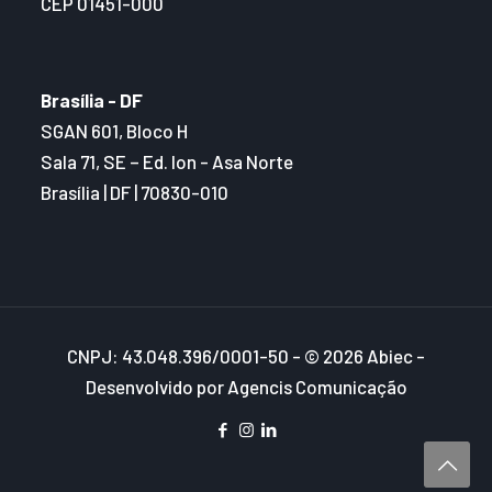
CEP 01451-000
Brasília - DF
SGAN 601, Bloco H
Sala 71, SE – Ed. Ion - Asa Norte
Brasília | DF | 70830-010
CNPJ: 43.048.396/0001-50 - © 2026 Abiec -
Desenvolvido por Agencis Comunicação