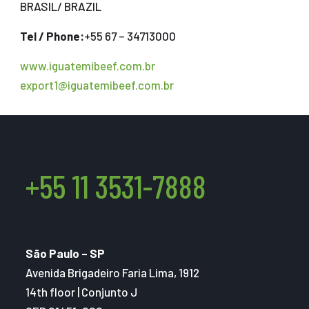
BRASIL/ BRAZIL
Tel / Phone:
+55 67 – 34713000
www.iguatemibeef.com.br
export1@iguatemibeef.com.br
+55 11 3531-7888
São Paulo – SP
Avenida Brigadeiro Faria Lima, 1912
14th floor | Conjunto J