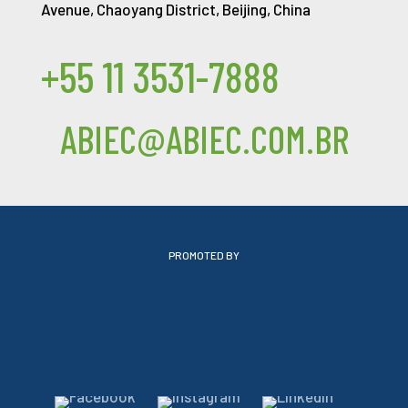
Avenue, Chaoyang District, Beijing, China
+55 11 3531-7888
ABIEC@ABIEC.COM.BR
PROMOTED BY