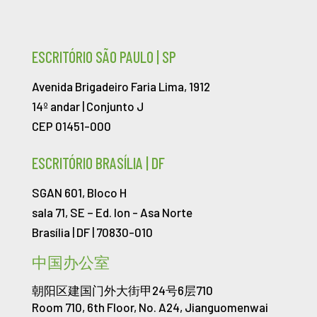
ESCRITÓRIO SÃO PAULO | SP
Avenida Brigadeiro Faria Lima, 1912
14º andar | Conjunto J
CEP 01451-000
ESCRITÓRIO BRASÍLIA | DF
SGAN 601, Bloco H
sala 71, SE – Ed. Ion -
Asa Norte
Brasília | DF | 70830-010
中国办公室
朝阳区建国门外大街甲24号6层710
Room 710, 6th Floor, No. A24, Jianguomenwai