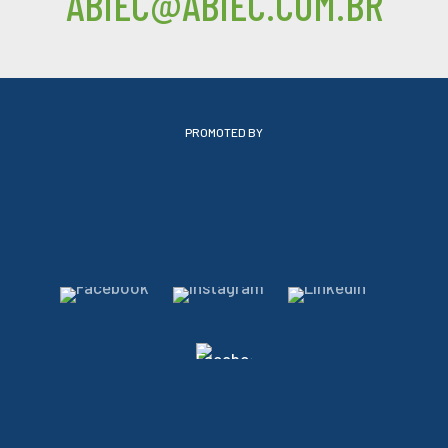
ABIEC@ABIEC.COM.BR
PROMOTED BY