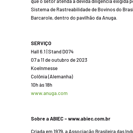
que o setor atenda à devida diligência exigida
Sistema de Rastreabilidade de Bovinos do Brasi
Barcarole, dentro do pavilhão da Anuga.
SERVIÇO
Hall 6.1 | Stand D074
07 a 11 de outubro de 2023
Koelnmesse
Colônia (Alemanha)
10h às 18h
www.anuga.com
Sobre a ABIEC – www.abiec.com.br
Criada em 1979, a Associação Brasileira das In