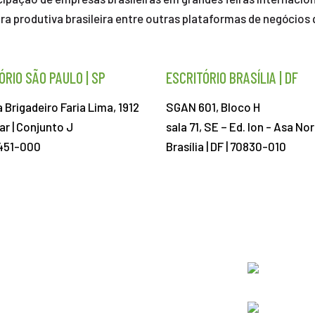
ra produtiva brasileira entre outras plataformas de negócios
ÓRIO SÃO PAULO | SP
ESCRITÓRIO BRASÍLIA | DF
 Brigadeiro Faria Lima, 1912
SGAN 601, Bloco H
ar | Conjunto J
sala 71, SE – Ed. Ion -
Asa Nor
451-000
Brasília | DF | 70830-010
ABIEC@ABIEC.COM.BR