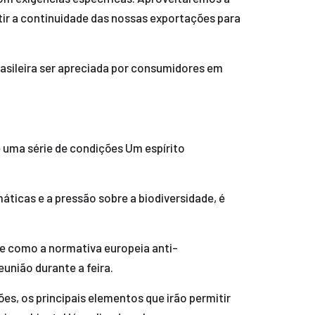
tir a continuidade das nossas exportações para
asileira ser apreciada por consumidores em
e uma série de condições Um espírito
ticas e a pressão sobre a biodiversidade, é
, e como a normativa europeia anti-
nião durante a feira.
es, os principais elementos que irão permitir