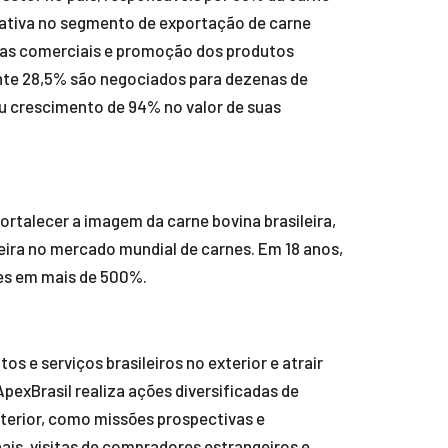
 ativa no segmento de exportação de carne
eiras comerciais e promoção dos produtos
ente 28,5% são negociados para dezenas de
ou crescimento de 94% no valor de suas
fortalecer a imagem da carne bovina brasileira,
eira no mercado mundial de carnes. Em 18 anos,
ões em mais de 500%.
 e serviços brasileiros no exterior e atrair
pexBrasil realiza ações diversificadas de
xterior, como missões prospectivas e
ais, visitas de compradores estrangeiros e