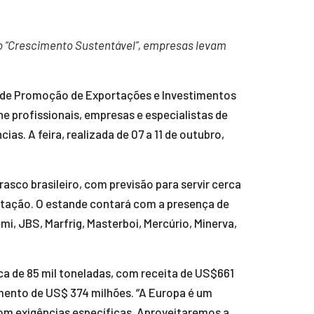
o “Crescimento Sustentável”, empresas levam
ra de Promoção de Exportações e Investimentos
e profissionais, empresas e especialistas de
. A feira, realizada de 07 a 11 de outubro,
asco brasileiro, com previsão para servir cerca
gustação. O estande contará com a presença de
emi, JBS, Marfrig, Masterboi, Mercúrio, Minerva,
a de 85 mil toneladas, com receita de US$661
amento de US$ 374 milhões. “A Europa é um
com exigências específicas. Aproveitaremos a