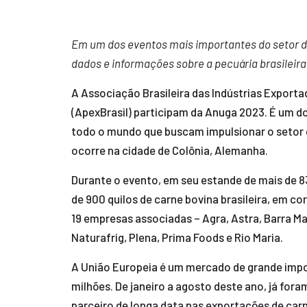
Em um dos eventos mais importantes do setor d
dados e informações sobre a pecuária brasileira 
A Associação Brasileira das Indústrias Export
(ApexBrasil) participam da Anuga 2023. É um do
todo o mundo que buscam impulsionar o setor co
ocorre na cidade de Colônia, Alemanha.
Durante o evento, em seu estande de mais de 83
de 900 quilos de carne bovina brasileira, em c
19 empresas associadas – Agra, Astra, Barra Mans
Naturafrig, Plena, Prima Foods e Rio Maria.
A União Europeia é um mercado de grande impo
milhões. De janeiro a agosto deste ano, já fo
parceiro de longa data nas exportações de car