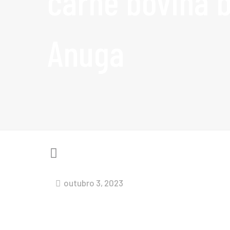
carne bovina b
Anuga
outubro 3, 2023