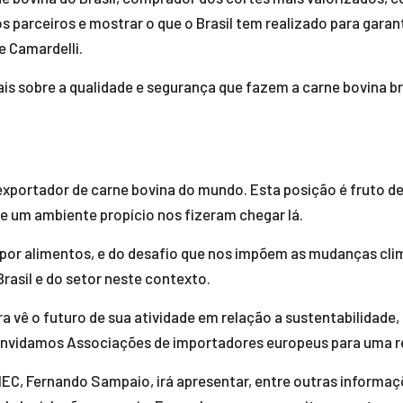
 parceiros e mostrar o que o Brasil tem realizado para garan
e Camardelli.
is sobre a qualidade e segurança que fazem a carne bovina br
 exportador de carne bovina do mundo. Esta posição é fruto d
e um ambiente propício nos fizeram chegar lá.
por alimentos, e do desafio que nos impõem as mudanças climá
rasil e do setor neste contexto.
ra vê o futuro de sua atividade em relação a sustentabilidade
idamos Associações de importadores europeus para uma reu
IEC, Fernando Sampaio, irá apresentar, entre outras informaçõ