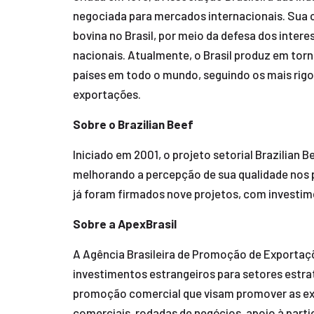
negociada para mercados internacionais. Sua 
bovina no Brasil, por meio da defesa dos inte
nacionais. Atualmente, o Brasil produz em tor
países em todo o mundo, seguindo os mais rigo
exportações.
Sobre o Brazilian Beef
Iniciado em 2001, o projeto setorial Brazilian 
melhorando a percepção de sua qualidade nos p
já foram firmados nove projetos, com investi
Sobre a ApexBrasil
A Agência Brasileira de Promoção de Exportaçõe
investimentos estrangeiros para setores estraté
promoção comercial que visam promover as expo
comerciais, rodadas de negócios, apoio à parti