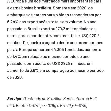
A Europa é um dos mercados mais importantes para
a carne bovina brasileira. Somente em 2020, os
embarques de carnes para o bloco responderam por
6,24% das exportações totais em volume. No ano
passado, o Brasil exportou 170,2 mil toneladas de
carne para o continente, com receita de US$ 420,5
milhões. De janeiro a agosto deste ano os embarques
para a Europa somaram 44.305 toneladas, aumento
de 1,4% em relação ao mesmo período do ano
passado, com receita de US$ 297,8 milhões, um
aumento de 3,6% em comparação ao mesmo período
de 2020.
Serviço
: O estande do Brazilian Beef estará no Hall
06.1, Booth: D-070g-E-079g e E-070g-E-078g