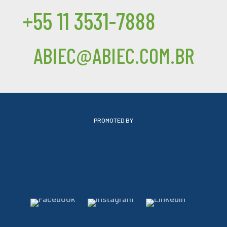
+55 11 3531-7888
ABIEC@ABIEC.COM.BR
PROMOTED BY