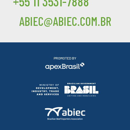
+55 11 3531-7888
ABIEC@ABIEC.COM.BR
PROMOTED BY