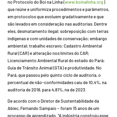
no Protocolo do Boi na Linha (
www.boinalinha.org
)
que reúne e uniformiza procedimentos e parâmetros,
em protocolos que evoluem gradativamente e que
são levados em consideração nas auditorias. Dentre
eles, desmatamento ilegal; sobreposição com terras
indígenas e com unidades de conservação; embargo
ambiental; trabalho escravo; Cadastro Ambiental
Rural (CAR) e alteração nos limites do CAR;
Licenciamento Ambiental Rural do estado do Pará;
Guia de Trânsito Animal (GTA) e produtividade. No
Pará, que passou pelo quinto ciclo de auditoria, o
percentual de não-conformidades caiu de 10,4%, na
auditoria de 2018, para 4,81%, na de 2023.
De acordo com o Diretor de Sustentabilidade da
Abiec, Fernando Sampaio – foram 15 anos de um
processo de aprendizado. “A indústria construiu esse