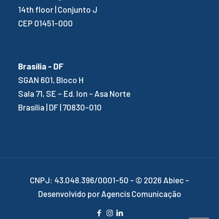
14th floor | Conjunto J
CEP 01451-000
Brasília - DF
SGAN 601, Bloco H
Sala 71, SE – Ed. Ion - Asa Norte
Brasília | DF | 70830-010
CNPJ: 43.048.396/0001-50 - © 2026 Abiec -
Desenvolvido por Agencis Comunicação