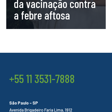
da vacinação contra
a febre aftosa
+55 11 3531-7888
São Paulo – SP
Avenida Brigadeiro Faria Lima, 1912