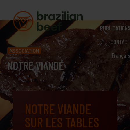
BRAZILIAN BEE
STATISTIQUE
PUBLICATION
CONTAC
ASSOCIATION
Françai
NOTRE VIANDE
NOTRE VIANDE
SUR LES TABLES