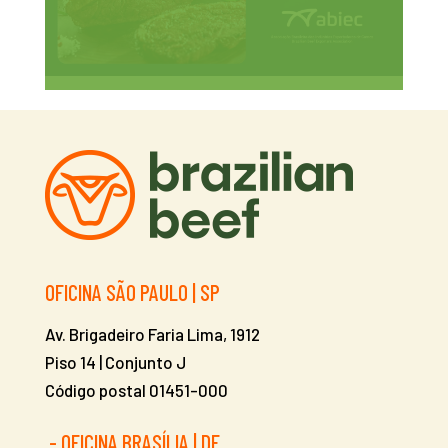
Beef Report 2025
OFICINA SÃO PAULO | SP
Av. Brigadeiro Faria Lima, 1912
Piso 14 | Conjunto J
Código postal 01451-000
- OFICINA BRASÍLIA | DF