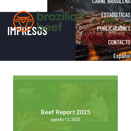
CARNE BRASILEÑA
ESTADÍSTICAS
IMPRESOS
PUBLICACIONES
CONTACTO
Español
Saiba mais
Beef Report 2025
agosto 13, 2025
agosto 13, 2025