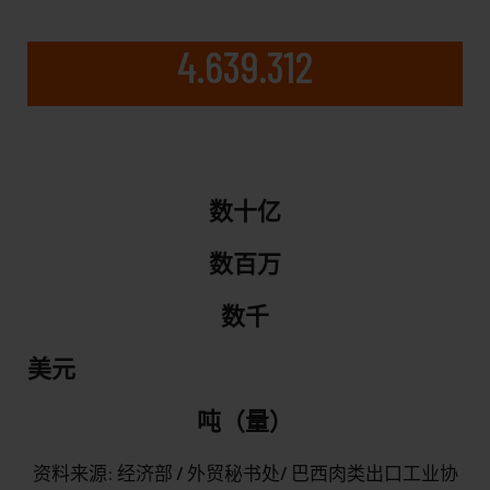
4.639.312
数十亿
数百万
数千
美元
吨（量）
资料来源: 经济部 / 外贸秘书处/ 巴西肉类出口工业协