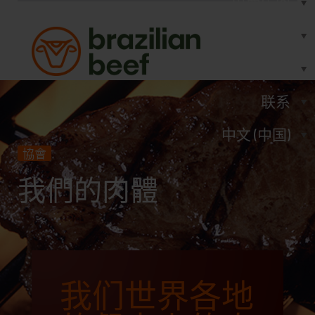
巴西牛肉
统计
印刷品
联系
中文 (中国)
協會
我們的肉體
我们世界各地