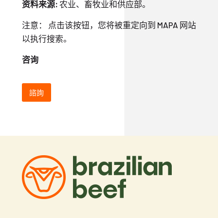
资料来源
:
农业、畜牧业和供应部。
注意： 点击该按钮，您将被重定向到 MAPA 网站
以执行搜索。
咨询
諮詢