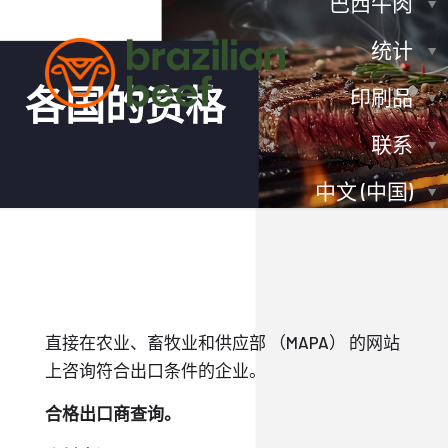
巴西牛肉
统计
各国的资格
印刷品
联系
中文 (中国)
直接在农业、畜牧业和供应部 （MAPA） 的网站
上咨询符合出口条件的企业。
合格出口商查询。