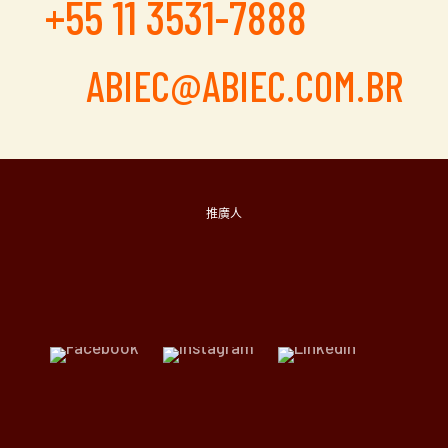
+55 11 3531-7888
ABIEC@ABIEC.COM.BR
推廣人